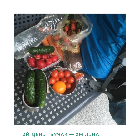
13Й ДЕНЬ : БУЧАК — ХМІЛЬНА