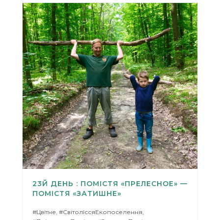
23Й ДЕНЬ : ПОМІСТЯ «ПРЕЛЕСНОЕ» —
ПОМІСТЯ «ЗАТИШНЕ»
#Цвітне, #СвітоліссяЕкопоселення,