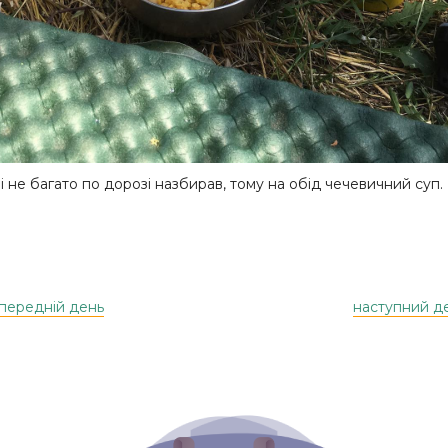
 не багато по дорозі назбирав, тому на обід чечевичний суп.
передній день
наступний д