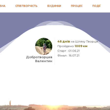
ВНА
СПІВТВОРЧІСТЬ
БУДИНКИ
ПРОЦЕС
ПОДІЇ
46 днів
на Шляху Творця
Пройдено
1009 км
Старт : 01.06.21
Фінал : 16.07.21
Добротворцев
Валентин