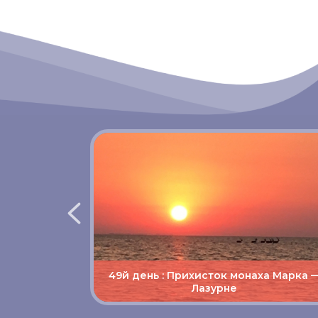
49й день : Прихисток монаха Марка 
Лазурне