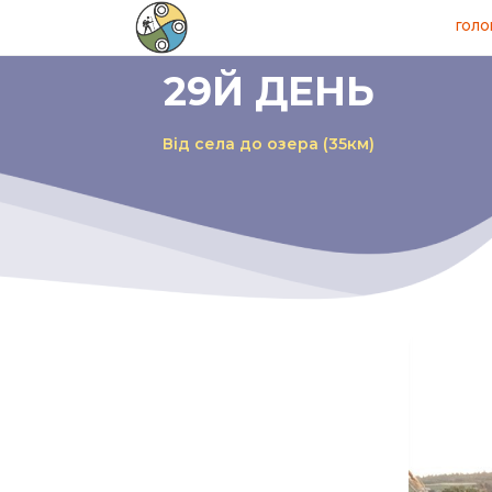
ГОЛО
29Й ДЕНЬ
Від села до озера (35км)