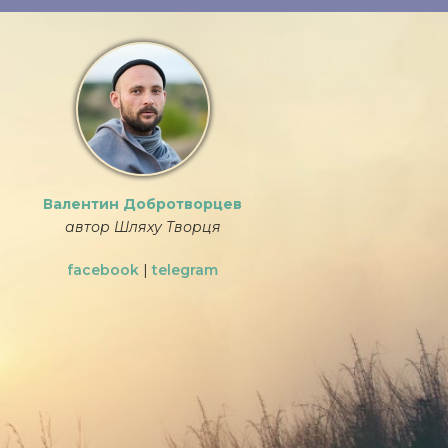
Валентин Добротворцев
автор Шляху Творця
facebook
|
telegram