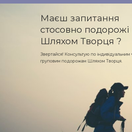
Маєш запитання
стосовно подорожі
Шляхом Творця ?
Звертайся! Консультую по індивідуальним 
груповим подорожам Шляхом Творця.